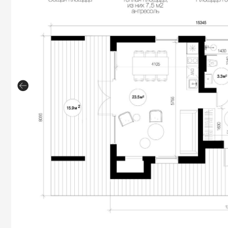
УЧАСТОК № 2
Площадь 6.7 
Что вы получите