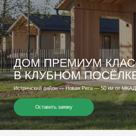
ДОМ ПРЕМИУМ КЛАССА 
В КЛУБНОМ ПОСЁЛКЕ М
Истринский район — Новая Рига — 50 км от МКАД
Оставить заявку