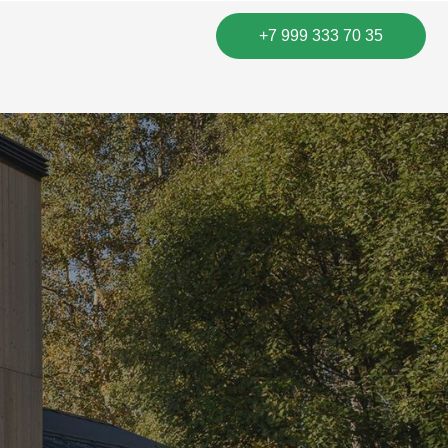
+7 999 333 70 35
имая кнопку «оставить заявку»,
соглашаетесь с нашей
политикой
фиденциальности
и даете согласие
обработку персональных данных
Оставить заявку