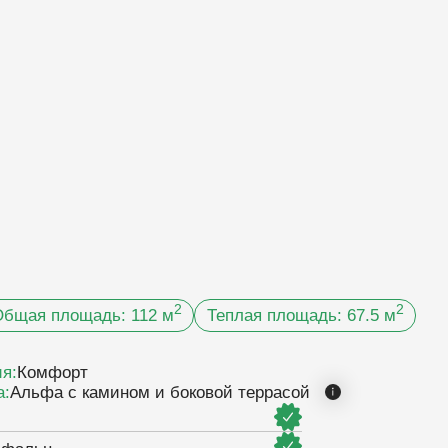
2
2
ь: 112 м
Теплая площадь: 67.5 м
ином и боковой террасой
енерия