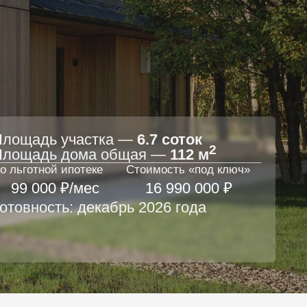
частка —
6.7 соток
2
ома общая —
112 м
отеке
Стоимость «под ключ»
/мес
16 990 000 ₽
 декабрь 2026 года